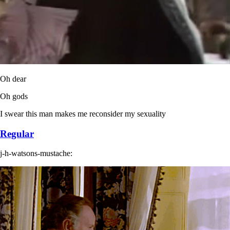
Oh dear
Oh gods
I swear this man makes me reconsider my sexuality
Regular
j-h-watsons-mustache: