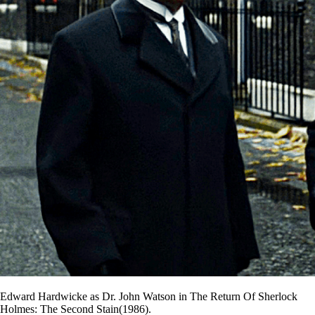
Edward Hardwicke as Dr. John Watson in The Return Of Sherlock
Holmes: The Second Stain(1986).