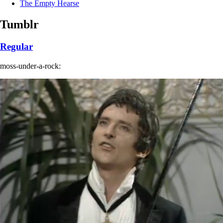
The Empty Hearse
Tumblr
Regular
moss-under-a-rock: