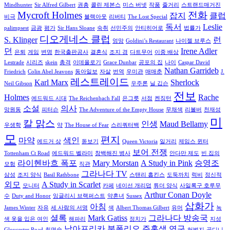
Mindhunter
Sir Alfred Gilbert
권총
콜린 제본스
미스 버넷
작품
줄거리
스트랜드매거진
Mycroft Holmes
전화
잡지
클럽
비극
블랙아웃
리버티
The Lost Special
독서
Leslie
palimpsest
금광
평가
Sir Hans Sloane
숙취
선민주의
안티히어로
법률가
디오게네스 클럽
S. Klinger
런
엉망
Goldini’s Restaurant
나이젤 브루스
던
Irene Adler
은퇴
게임
변명
한국출판공사
결혼식
조지 경
다트무어
이중 배상
Lestrade
시리즈
skein
총격
이데올로기
Grace Dunbar
공포의 집
나이
Caspar David
Nathan Garrideb
Friedrich
Colin Abel Jeavons
동아일보
자살
번역
우미관
매매춘
J.
레스트레이드
Karl Marx
Sherlock
Neil Gibson
우주론
닐 깁슨
전보
Holmes
Rache
에드워드 시대
The Reichenbach Fall
은그릇
서점
켄징턴
소설
의사
망원동
피터슨
The Adventure of the Empty House
무채색
리볼버
천재성
미
칼 맑스
인생
Maud Bellamy
우생학
약
The House of Fear
스리쿼터백
모
편지
마약
색인
에드거 상
돋보기
Queen Victoria
일거리
제임스 윈터
보어 전쟁
Tottenham Ct Road
에드워드 벨라미
창백해진 병사
안다만 제도
빈 집의
라이헨바흐 폭포
Mary Morstan
A Study in Pink
승영조
모험
직관
그라나다 TV
삼성
조지 양식
Basil Rathbone
스탠리 홉킨스
도둑까치
럭비
정신적
외모
A Study in Scarlet
모니터
카페
네이선 개리덥
튜더 양식
사일록구 호루무
Arthur Conan Doyle
수
Duty and Honor
잉글리시 브랙퍼스트
약혼녀
Sussex
삽화가
아침
James Winter
자유
세 사람의 서명
색
Albert Thomas Gilbert
유머
녹
셜록
Mark Gatiss
그라나다 방송국
색 옷을 입은 여인
해파리
정치가
지성
남아프리카
북폴리오
주홍색 연구
Gloucester Road
최면술
허벅지
골디니