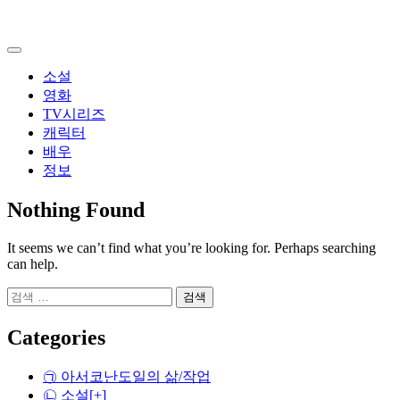
Skip
to
content
소설
영화
TV시리즈
캐릭터
배우
정보
Nothing Found
It seems we can’t find what you’re looking for. Perhaps searching
can help.
검
색:
Categories
㉠ 아서코난도일의 삶/작업
㉡ 소설
[+]