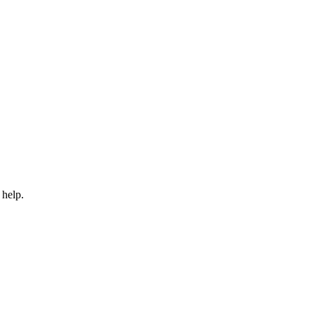
 help.