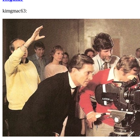
kimgmac63: