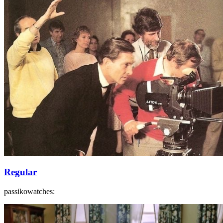
Regular
passikowatches: