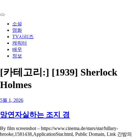
Skip
to
content
소설
영화
TV시리즈
캐릭터
배우
정보
[카테고리:]
[1939] Sherlock
Holmes
5월 1, 2026
망연자실하는 조지 경
By film screenshot – https://www.cinema.de/stars/star/hillary-
brooke,1581438,ApplicationStar.html, Public Domain, Link 간밤의