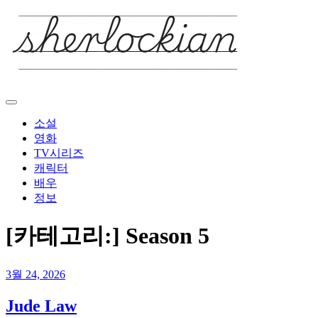
Skip
to
content
소설
영화
TV시리즈
캐릭터
배우
정보
[카테고리:]
Season 5
3월 24, 2026
Jude Law