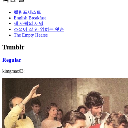
팰림프세스트
English Breakfast
세 사람의 서명
소설이 잘 안 읽히는 왓슨
The Empty Hearse
Tumblr
Regular
kimgmac63: