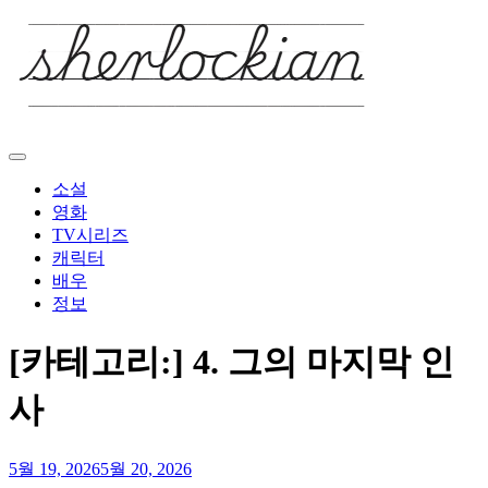
Skip
to
content
소설
영화
TV시리즈
캐릭터
배우
정보
[카테고리:]
4. 그의 마지막 인
사
5월 19, 2026
5월 20, 2026