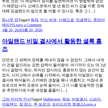
루된 것은, 이 세상에서 정의를 실현하려면 이 방법밖에 없었
로
기 때문입니다. 산페드로에서 몇 년 동안 피가 강을 이룬 것에
의
대해 잉글랜드의 법으로 뭘 어쩔 수 있나요. 혹은 그 […]
초
대
등나무 집
Tagged
독재
,
미스 버넷
,
산페드로
,
잉글랜드
,
중앙아
on
메리카
Leave a Comment
영
3월 20, 2026
3월 20, 2026
국
의
아일랜드 비밀 결사에서 활동한 셜록 홈
법
즈
으
로
도
단연코 그 세력의 정체를 캐내지 않을 수 없었지. 그래서 내게
어
이 건을 맡으라는 강한 압력이 들어왔어. 여기까지 오는 데 2년
쩔
이나 걸렸어, 왓슨. 하지만 잠시라도 홍분되지 않는 슌간이 없
수
었지. 시카고에서 순례를 시작해서, 버펄로의 아일랜드 비밀
없
결사에 뛰어들어, 스키베린 경찰을 꽤나 괴롭히고. 마침내 폰
는
보르크의 부하 요원의 눈에 들어서, 그가 나를 믿음직한 인물
나
로 추천하기에 이른 과정을 줄줄이 […]
라
그의 마지막 인사
Tagged
Skibbereen
,
독일
,
비밀결사
,
스파이
,
아일랜드
,
칼 맑스
,
폰 보르크
,
프리드리히 엥겔스
Leave a