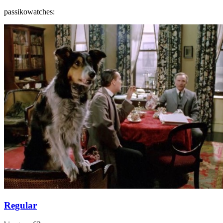
passikowatches:
Regular