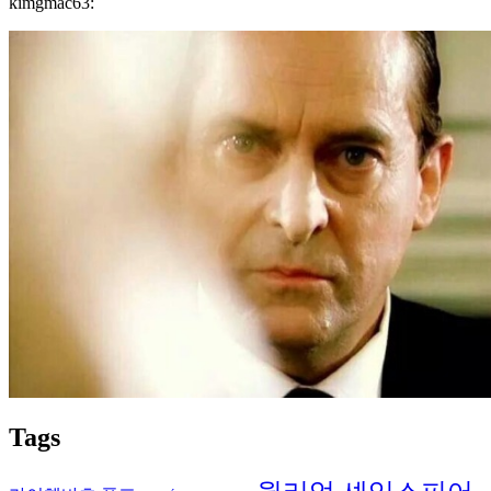
kimgmac63:
Tags