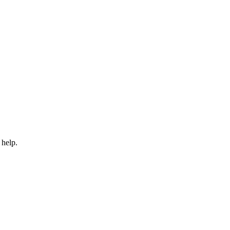
 help.