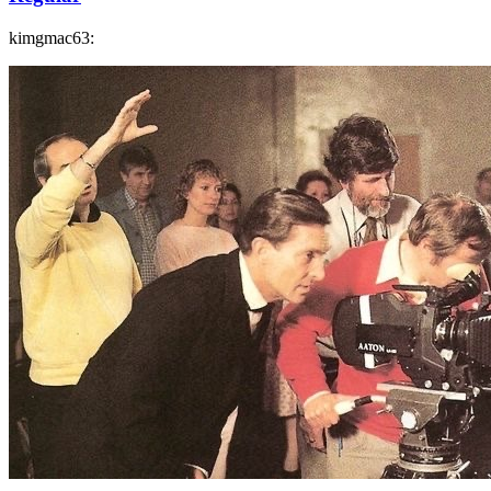
kimgmac63: