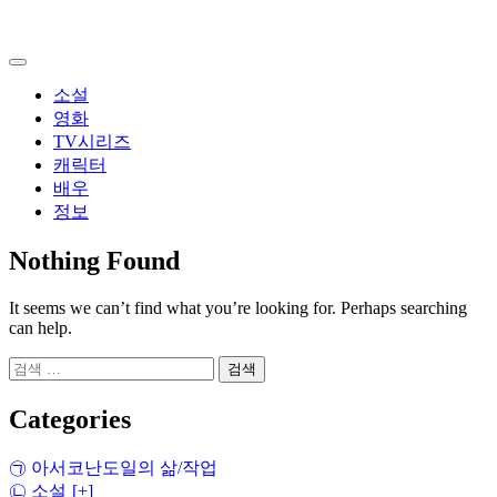
Skip
to
content
소설
영화
TV시리즈
캐릭터
배우
정보
Nothing Found
It seems we can’t find what you’re looking for. Perhaps searching
can help.
검
색:
Categories
㉠ 아서코난도일의 삶/작업
㉡ 소설
[+]