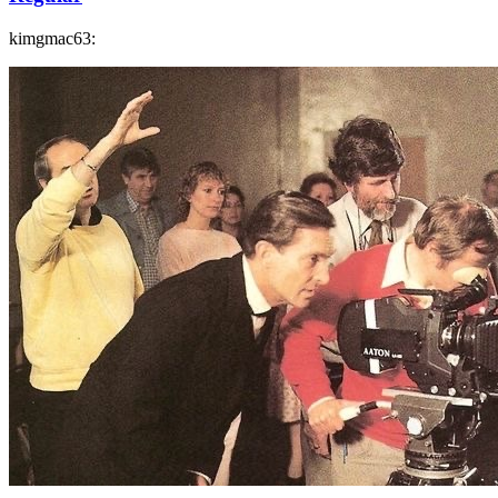
kimgmac63: