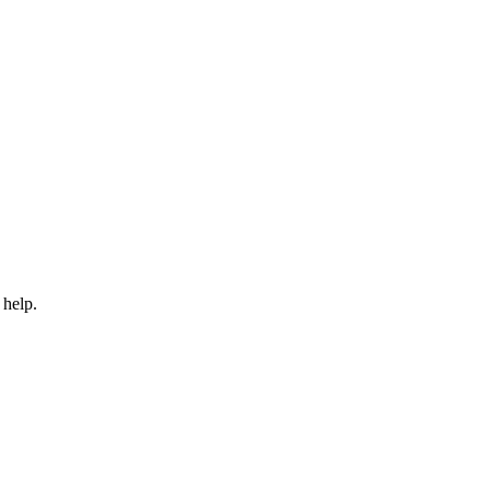
 help.