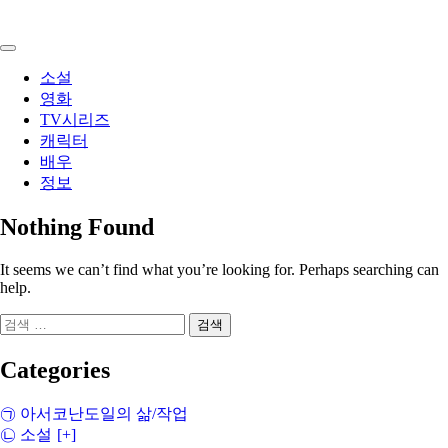
Skip
to
content
소설
영화
TV시리즈
캐릭터
배우
정보
Nothing Found
It seems we can’t find what you’re looking for. Perhaps searching can
help.
검
색:
Categories
㉠ 아서코난도일의 삶/작업
㉡ 소설
[+]