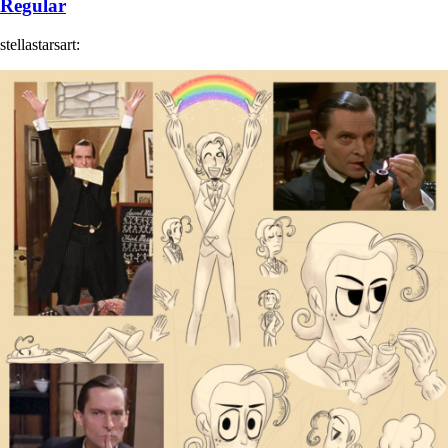
Regular
stellastarsart: