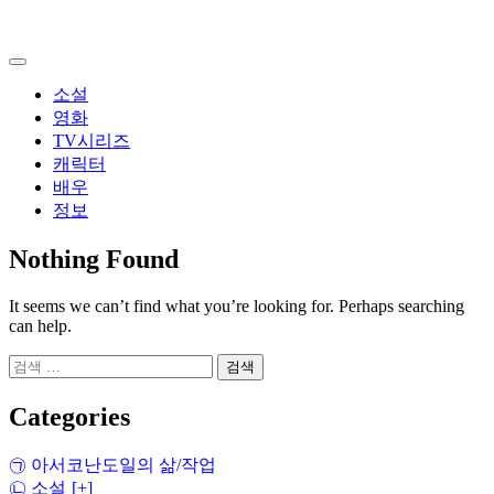
Skip
to
content
소설
영화
TV시리즈
캐릭터
배우
정보
Nothing Found
It seems we can’t find what you’re looking for. Perhaps searching
can help.
검
색:
Categories
㉠ 아서코난도일의 삶/작업
㉡ 소설
[+]