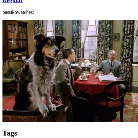
Regular
passikowatches:
Tags