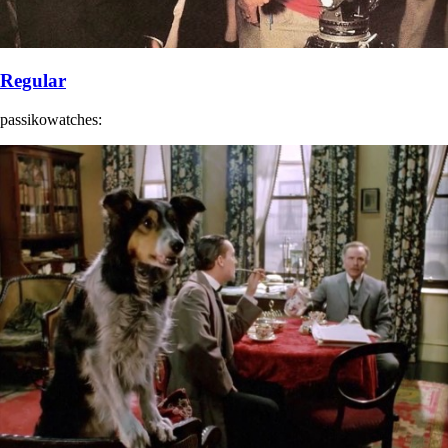
Regular
passikowatches: