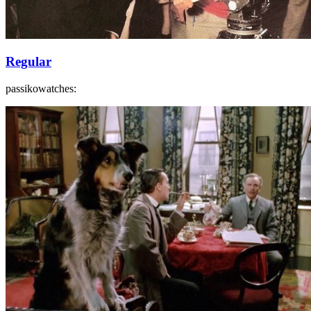
Regular
passikowatches: