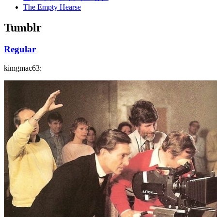
The Empty Hearse
Tumblr
Regular
kimgmac63: