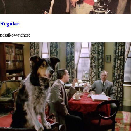
Regular
passikowatches: