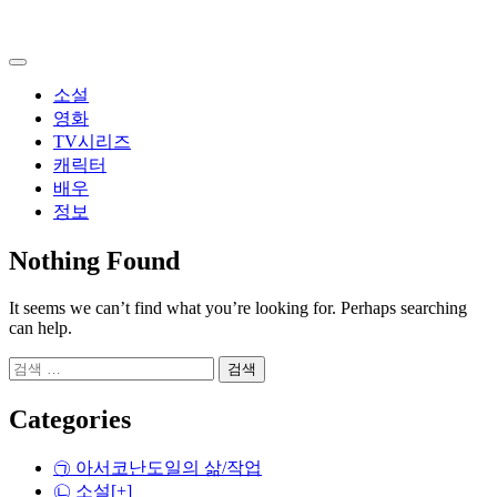
Skip
to
content
소설
영화
TV시리즈
캐릭터
배우
정보
Nothing Found
It seems we can’t find what you’re looking for. Perhaps searching
can help.
검
색:
Categories
㉠ 아서코난도일의 삶/작업
㉡ 소설
[+]