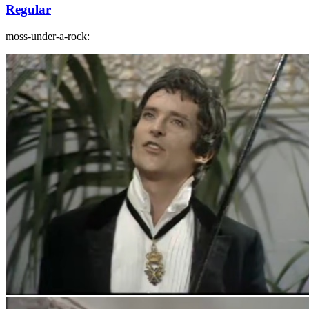
Regular
moss-under-a-rock: