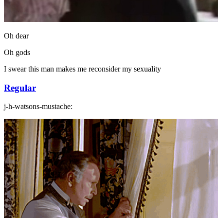
Oh dear
Oh gods
I swear this man makes me reconsider my sexuality
Regular
j-h-watsons-mustache: