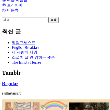
㉨ 트리비아
㉩ 미분류
검
색:
최신 글
팰림프세스트
English Breakfast
세 사람의 서명
소설이 잘 안 읽히는 왓슨
The Empty Hearse
Tumblr
Regular
stellastarsart: