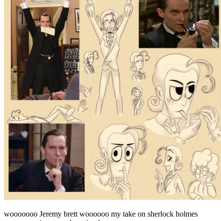
wooooooo Jeremy brett woooooo my take on sherlock holmes